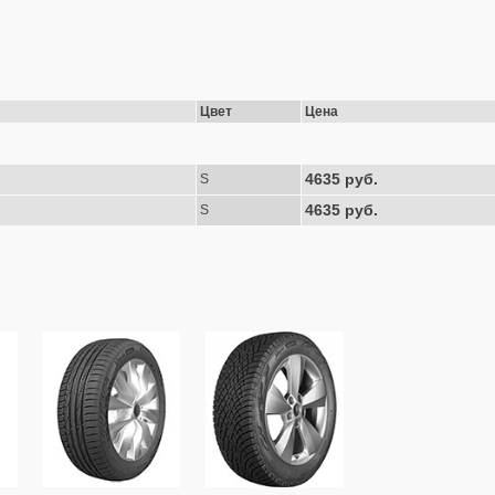
Цвет
Цена
4635 руб.
S
4635 руб.
S