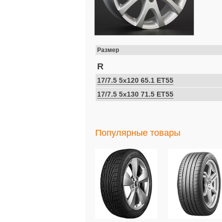
Размер
R
17/7.5 5x120 65.1 ET55
17/7.5 5x130 71.5 ET55
Популярные товары