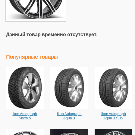
Данный товар временно отсутствует.
Популярные товары
Ikon Autograph
Ikon Autograph
Ikon Autograph
Snow 5
Aqua 3
Aqua 3 SUV