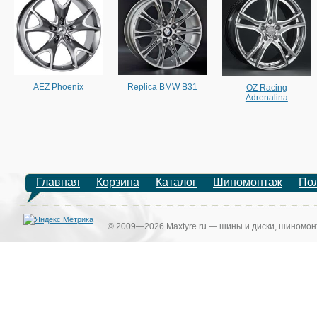
AEZ Phoenix
Replica BMW B31
OZ Racing
Adrenalina
Главная
Корзина
Каталог
Шиномонтаж
По
© 2009—2026 Maxtyre.ru — шины и диски, шиномонт