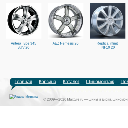
Antera Type 345
AEZ Nemesis 20
Replica Infiniti
SUV 20
INF10 20
Главная
Корзина
Каталог
Шиномонтаж
По
© 2009—2026 Maxtyre.ru — шины и диски, шиномонт