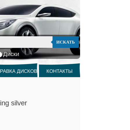
ИСКАТЬ
Диски
РАВКА ДИСКОВ
КОНТАКТЫ
ng silver