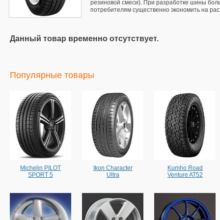
резиновой смеси). При разработке шины бол
потребителям существенно экономить на рас
Данный товар временно отсутствует.
Популярные товары
Michelin PILOT
Ikon Character
Kumho Road
SPORT 5
Ultra
Venture AT52