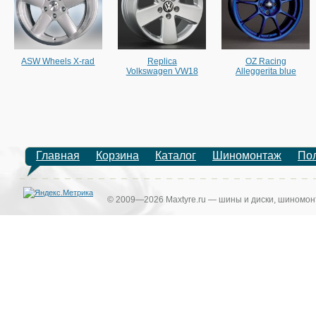
ASW Wheels X-rad
Replica
OZ Racing
Volkswagen VW18
Alleggerita blue
Главная
Корзина
Каталог
Шиномонтаж
По
© 2009—2026 Maxtyre.ru — шины и диски, шиномонт