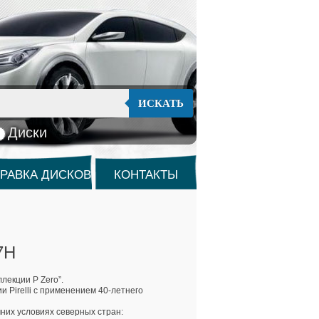
ИСКАТЬ
Диски
РАВКА ДИСКОВ
КОНТАКТЫ
7H
лекции P Zero”.
Pirelli с применением 40-летнего
мних условиях северных стран: