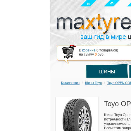
В
корзине
0
товар(a/ов)
на сумму
0
руб.
ШИНЫ
Каталог шин
Шины Toyo
Toyo OPEN CO
Toyo O
Шина Toyo Open
потребности вл
управляемость,
Всем этим запр