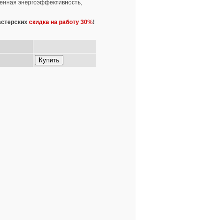
шенная энергоэффективность,
астерских
скидка на работу 30%
!