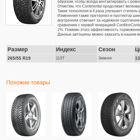
образом, чтобы всегда контактировать с ров
Отметим, что Continental продолжает вклеив
Такая технология в 4 раза улучшает степень 
Изменения также претерпел и протектор шины
внутренняя отвечает за надежное сцепление 
сравнению с первой генерацией ContiIceConta
2%. Помимо этого эффективность торможения
Данные автошины можно заказать в нашем ин
Размер
Индекс
Сезон
Ц
265/55 R19
13
113T
Зимняя
Похожие товары