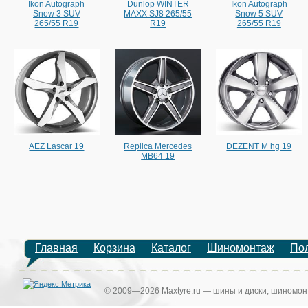
Ikon Autograph
Dunlop WINTER
Ikon Autograph
Snow 3 SUV
MAXX SJ8 265/55
Snow 5 SUV
265/55 R19
R19
265/55 R19
AEZ Lascar 19
Replica Mercedes
DEZENT M hg 19
MB64 19
Главная
Корзина
Каталог
Шиномонтаж
По
© 2009—2026 Maxtyre.ru — шины и диски, шиномонт