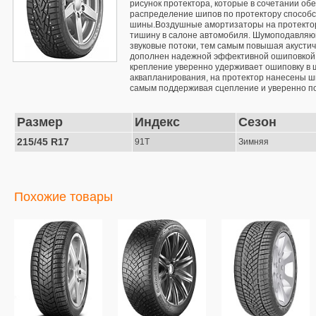
рисунок протектора, которые в сочетании об
распределение шипов по протектору способс
шины.Воздушные амортизаторы на протекторе
тишину в салоне автомобиля. Шумоподавляющ
звуковые потоки, тем самым повышая акустич
дополнен надежной эффективной ошиповкой, 
крепление уверенно удерживает ошиповку в ш
аквапланирования, на протектор нанесены ши
самым поддерживая сцепление и уверенно по
Размер
Индекс
Сезон
215/45 R17
91T
Зимняя
Похожие товары