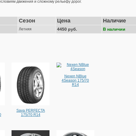
условиям движения и сложному рельефу дорог.
Сезон
Цена
Наличие
4450 руб.
В наличии
Летняя
Nexen NBlue
4Season 175/70
R14
Sava PERFECTA
0
175/70 R14