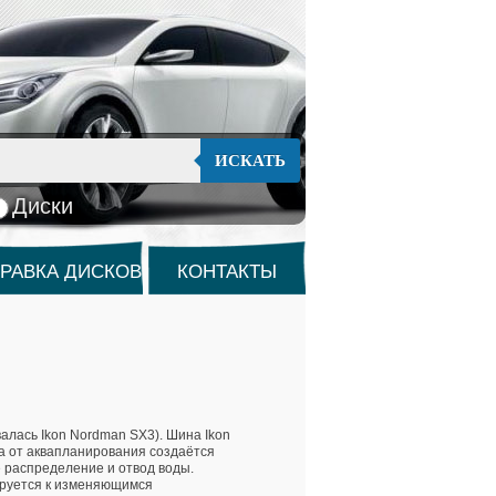
ИСКАТЬ
Диски
РАВКА ДИСКОВ
КОНТАКТЫ
алась Ikon Nordman SX3). Шина Ikon
та от аквапланирования создаётся
е распределение и отвод воды.
ируется к изменяющимся