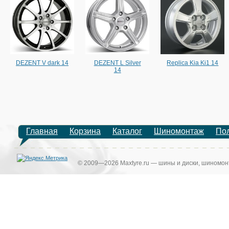
DEZENT V dark 14
DEZENT L Silver
Replica Kia Ki1 14
14
Главная
Корзина
Каталог
Шиномонтаж
По
© 2009—2026 Maxtyre.ru — шины и диски, шиномонт