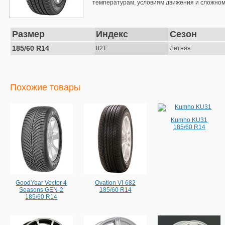
температурам, условиям движения и сложном
Размер
Индекс
Сезон
185/60 R14
82T
Летняя
Похожие товары
Kumho KU31
185/60 R14
GoodYear Vector 4
Ovation VI-682
Seasons GEN-2
185/60 R14
185/60 R14