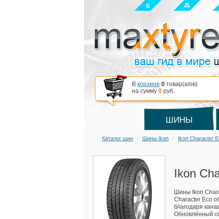
В
корзине
0
товар(a/ов)
на сумму
0
руб.
ШИНЫ
Каталог шин
Шины Ikon
Ikon Character 
Ikon Ch
Шины Ikon Char
Character Eco о
благодаря кана
Обновлённый со