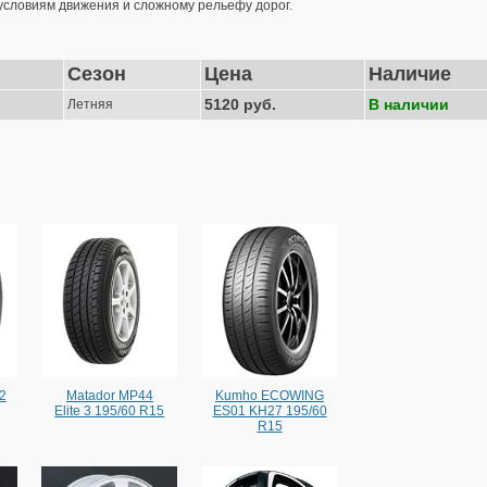
условиям движения и сложному рельефу дорог.
Сезон
Цена
Наличие
5120 руб.
В наличии
Летняя
2
Matador MP44
Kumho ECOWING
Elite 3 195/60 R15
ES01 KH27 195/60
R15