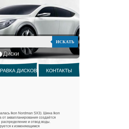
ИСКАТЬ
Диски
РАВКА ДИСКОВ
КОНТАКТЫ
алась Ikon Nordman SX3). Шина Ikon
та от аквапланирования создаётся
е распределение и отвод воды.
ируется к изменяющимся