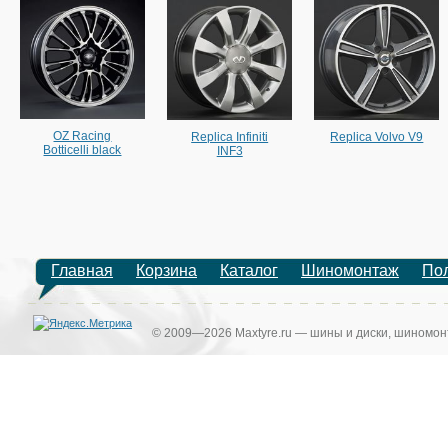
OZ Racing
Replica Infiniti
Replica Volvo V9
Botticelli black
INF3
Главная
Корзина
Каталог
Шиномонтаж
По
© 2009—2026 Maxtyre.ru — шины и диски, шиномонт