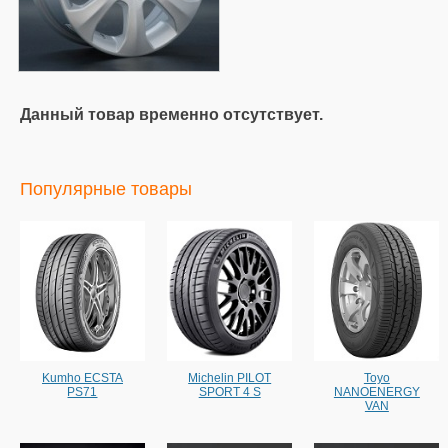
Данный товар временно отсутствует.
Популярные товары
Kumho ECSTA
Michelin PILOT
Toyo
PS71
SPORT 4 S
NANOENERGY
VAN