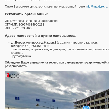
Также Вы можете связаться с нами по электронной почте
info@maxtyre.ru
,
Реквизиты организации:
ИП Кругалева Валентина Николаевна
ОГРНИП: 309774634900231
ИНН: 772152354650
Адрес мастерской и пункта самовывоза:
ул.Боровское шоссе д.6, корп.2
(в здании народного гаража).
Телефон: +7 (925) 456-20-90.
Шиномонтаж, заправка кондиционеров, пункт самовывоза, химчистка
жидкость.
Круглосуточно.
Обращаем Ваше внимание на то, что при самовывозе товар нужно обя
резервировать!