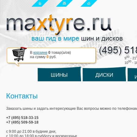
В
корзине
0
товар(a/ов)
на сумму
0
руб.
00
9
- 21
00
10
- 1
ШИНЫ
ДИСКИ
Контакты
Заказать шины и задать интересующие Вас вопросы можно по телефонам
+7 (495) 518-33-15
+7 (495) 509-59-18
с 9:00 до 21:00 в будние дни,
с 10:00 до 18:00 в субботу и воскресенье.