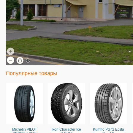
Популярные товары
Michelin PILOT
Ikon Character Ice
Kumho PS72 Ecsta