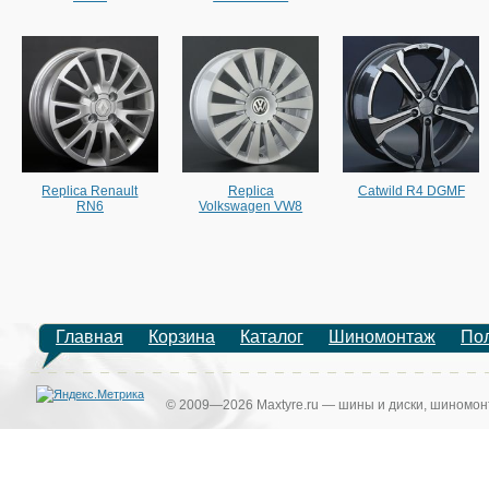
Replica Renault
Replica
Catwild R4 DGMF
RN6
Volkswagen VW8
Главная
Корзина
Каталог
Шиномонтаж
По
© 2009—2026 Maxtyre.ru — шины и диски, шиномонт