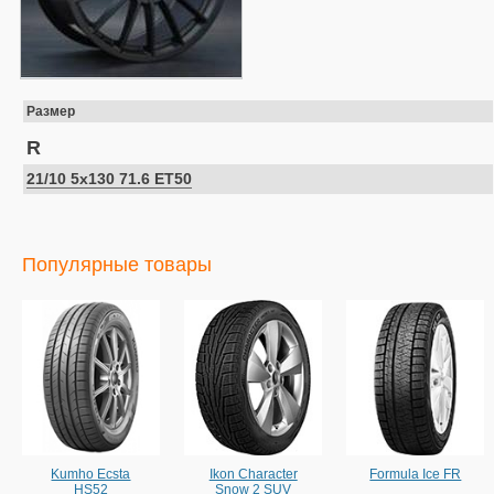
Размер
R
21/10 5x130 71.6 ET50
Популярные товары
Kumho Ecsta
Ikon Character
Formula Ice FR
HS52
Snow 2 SUV