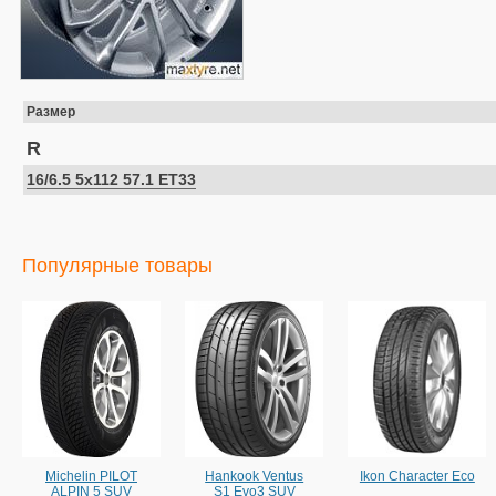
Размер
R
16/6.5 5x112 57.1 ET33
Популярные товары
Michelin PILOT
Hankook Ventus
Ikon Character Eco
ALPIN 5 SUV
S1 Evo3 SUV