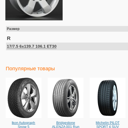
Размер
R
17/7.5 6x139.7 106.1 ET30
Популярные товары
Ikon Autograph
Bridgestone
Michelin PILOT
Snow 5
ALENZA 001 Run
SPORT 4 SUV