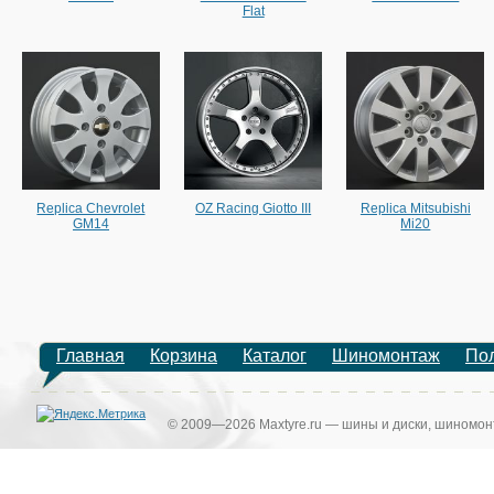
Flat
Replica Chevrolet
OZ Racing Giotto III
Replica Mitsubishi
GM14
Mi20
Главная
Корзина
Каталог
Шиномонтаж
По
© 2009—2026 Maxtyre.ru — шины и диски, шиномонт