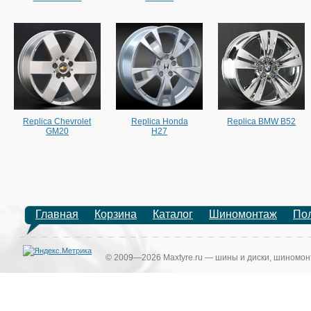
Replica Chevrolet
Replica Honda
Replica BMW B52
GM20
H27
Главная
Корзина
Каталог
Шиномонтаж
По
© 2009—2026 Maxtyre.ru — шины и диски, шиномонт