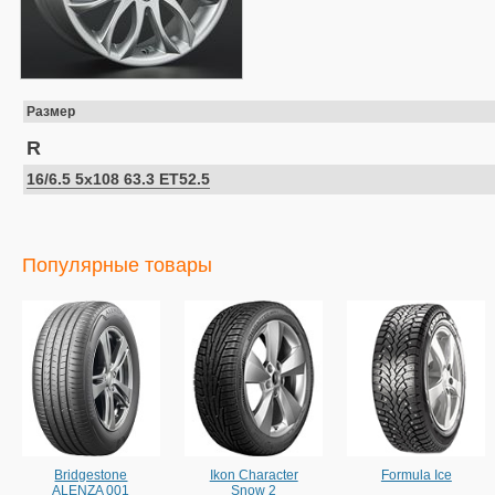
Размер
R
16/6.5 5x108 63.3 ET52.5
Популярные товары
Bridgestone
Ikon Character
Formula Ice
ALENZA 001
Snow 2