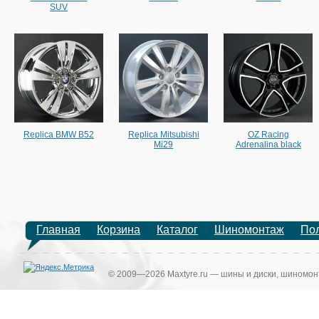
SUV
Replica BMW B52
Replica Mitsubishi
OZ Racing
Mi29
Adrenalina black
Главная
Корзина
Каталог
Шиномонтаж
По
© 2009—2026 Maxtyre.ru — шины и диски, шиномонт