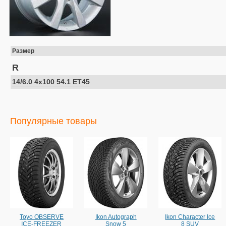
Размер
R
14/6.0 4x100 54.1 ET45
Популярные товары
Toyo OBSERVE
Ikon Autograph
Ikon Character Ice
ICE-FREEZER
Snow 5
8 SUV