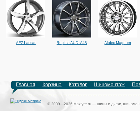
AEZ Lascar
Replica AUDI A48
Alutec Magnum
Главная
Корзина
Каталог
Шиномонтаж
По
© 2009—2026 Maxtyre.ru — шины и диски, шиномонт