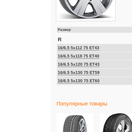
Размер
R
16/6.5 5x112 75 ET43
16/6.5 5x118 75 ET40
16/6.5 5x120 75 ET43
16/6.5 5x130 75 ET59
16/6.5 5x130 75 ET60
Популярные товары