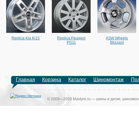
Replica Kia Ki15
Replica Peugeot
ASW Wheels
PG11
Blizzard
Главная
Корзина
Каталог
Шиномонтаж
По
© 2009—2026 Maxtyre.ru — шины и диски, шиномонт