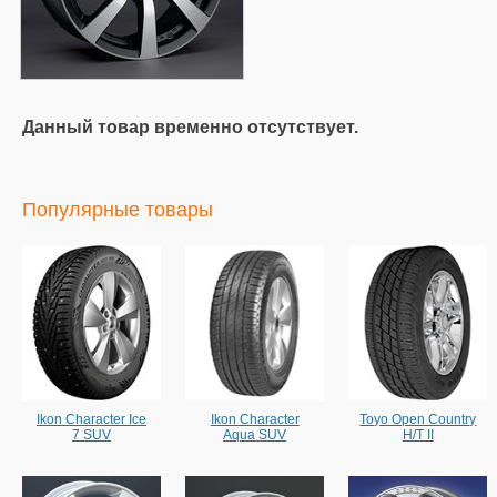
Данный товар временно отсутствует.
Популярные товары
Ikon Character Ice
Ikon Character
Toyo Open Country
7 SUV
Aqua SUV
H/T II