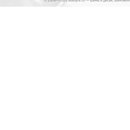
© 2009—2026 Maxtyre.ru — шины и диски, шиномонт