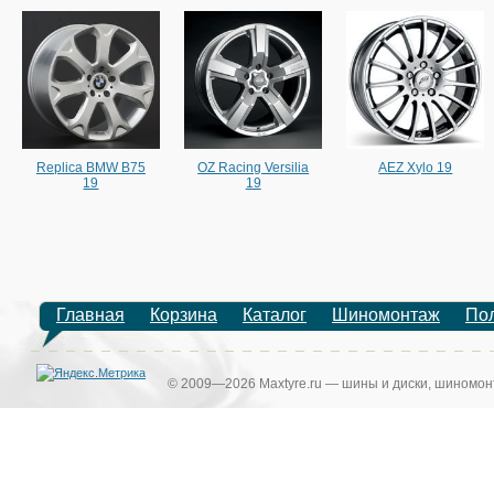
Replica BMW B75
OZ Racing Versilia
AEZ Xylo 19
19
19
Главная
Корзина
Каталог
Шиномонтаж
По
© 2009—2026 Maxtyre.ru — шины и диски, шиномонт