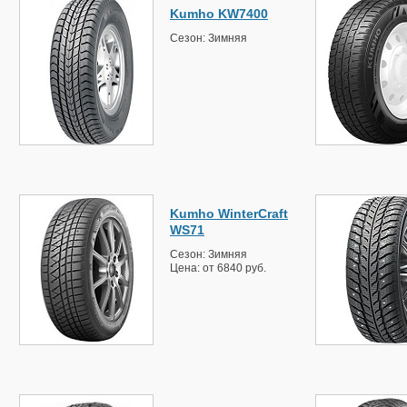
Kumho KW7400
Сезон: Зимняя
Kumho WinterCraft
WS71
Сезон: Зимняя
Цена: от 6840 руб.