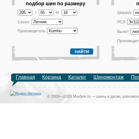
подбор шин по размеру
/
R
Ширина:
Сезон:
PCD:
Производитель:
Вылет:
Производит
Главная
Корзина
Каталог
Шиномонтаж
По
© 2009—2026 Maxtyre.ru — шины и диски, шиномонт