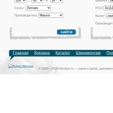
/
R
Ширина:
Сезон:
PCD:
Производитель:
Вылет:
Производит
Главная
Корзина
Каталог
Шиномонтаж
По
© 2009—2026 Maxtyre.ru — шины и диски, шиномонт