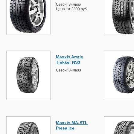
Сезон: Зимняя
Цена: от 3890 руб.
Maxxis Arctic
Trekker NS3
Сезон: Зимняя
Maxxis MA-STL
Presa Ice