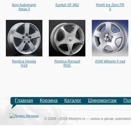
Ikon Autograph
Sunfull SF-982
Pirelli Ice Zero FR
Aqua 3
3
Replica Honda
Replica Renault
ASW Wheels F-rad
H19
RN5
Главная
Корзина
Каталог
Шиномонтаж
По
© 2009—2026 Maxtyre.ru — шины и диски, шиномонт