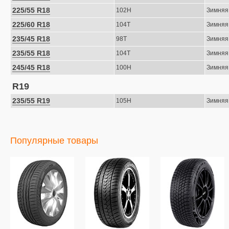
225/55 R18
102H
Зимняя
225/60 R18
104T
Зимняя
235/45 R18
98T
Зимняя
235/55 R18
104T
Зимняя
245/45 R18
100H
Зимняя
R19
235/55 R19
105H
Зимняя
Популярные товары