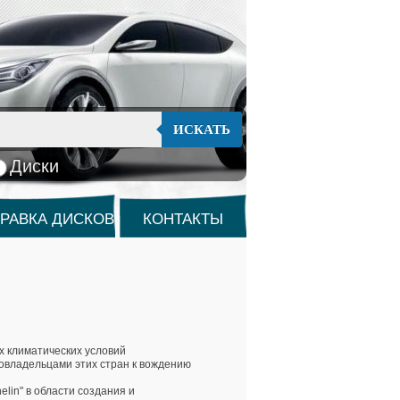
ИСКАТЬ
Диски
РАВКА ДИСКОВ
КОНТАКТЫ
х климатических условий
товладельцами этих стран к вождению
lin" в области создания и