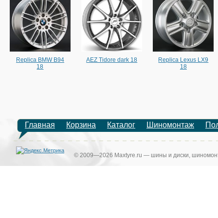
Replica BMW B94
AEZ Tidore dark 18
Replica Lexus LX9
18
18
Главная
Корзина
Каталог
Шиномонтаж
По
© 2009—2026 Maxtyre.ru — шины и диски, шиномонт