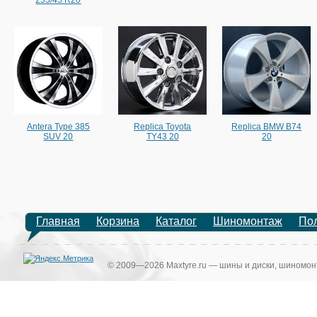
Antera Type 385
Replica Toyota
Replica BMW B74
SUV 20
TY43 20
20
Главная
Корзина
Каталог
Шиномонтаж
По
© 2009—2026 Maxtyre.ru — шины и диски, шиномонт