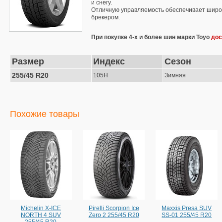
и снегу.
Отличную управляемость обеспечивает широ
брекером.
При покупке 4-х и более шин марки Toyo
дос
Размер
Индекс
Сезон
255/45 R20
105H
Зимняя
Похожие товары
Michelin X-ICE
Pirelli Scorpion Ice
Maxxis Presa SUV
NORTH 4 SUV
Zero 2 255/45 R20
SS-01 255/45 R20
255/45 R20