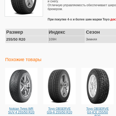
и снегу.
Отличную управляемость обеспечивает широ
брекером.
При покупке 4-х и более шин марки Toyo
дос
Размер
Индекс
Сезон
255/50 R20
109H
Зимняя
Похожие товары
Nokian Tyres WR
Toyo OBSERVE
Toyo OBSERVE
SUV 4 255/50 R20
GSi-6 255/50 R20
G3-ICE 255/50
R20