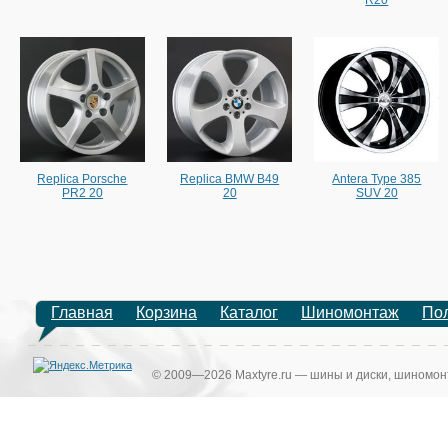
Replica Porsche
Replica BMW B49
Antera Type 385
PR2 20
20
SUV 20
Главная
Корзина
Каталог
Шиномонтаж
По
© 2009—2026 Maxtyre.ru — шины и диски, шиномонт