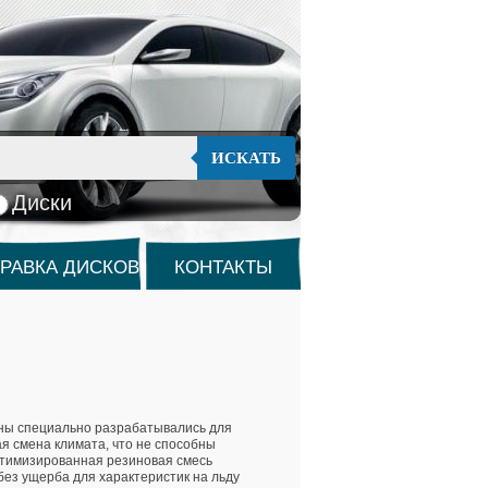
ИСКАТЬ
Диски
РАВКА ДИСКОВ
КОНТАКТЫ
ны специально разрабатывались для
я смена климата, что не способны
птимизированная резиновая смесь
ез ущерба для характеристик на льду