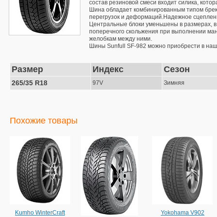
состав резиновой смеси входит силика, котор
Шина обладает комбинированным типом бреке
перегрузок и деформаций.Надежное сцеплени
Центральные блоки уменьшены в размерах, в
поперечного скольжения при выполнении ман
желобкам между ними.
Шины Sunfull SF-982 можно приобрести в наш
Размер
Индекс
Сезон
265/35 R18
97V
Зимняя
Похожие товары
Kumho WinterCraft
Yokohama V902