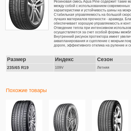
Резиновая смесь Aqua Pine содержит такие м
между собой с использованием современных 
характеристики и устойчивость шины на мокр
Стабильная управляемость на большой скорос
лучших материалов прочности - арамида. Бла
обеспечивает хорошую управляемость и контр
Отведение тепла при интенсивном использов
осуществляется за счет особой формы межбл
Внутренний рисунок протектора имеет увелич
аквапланирования и сцепление с мокрым пок
дороге, эффективного отклика на руление и 
Размер
Индекс
Сезон
235/65 R19
109V
Летняя
Похожие товары