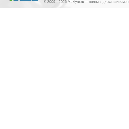
© 2009—2026 Maxtyre.ru — шины и диски, шиномонт