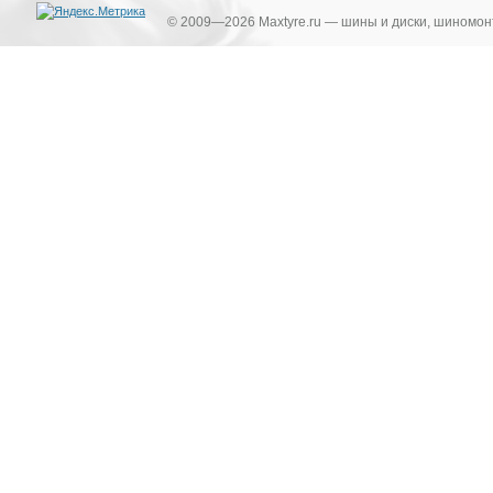
© 2009—2026 Maxtyre.ru — шины и диски, шиномонт