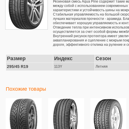
Резиновая смесь Aqua Pine содержит такие м
между собой с использованием современных 
характеристики и устойчивость шины на мокр
Стабильная управляемость на большой скорос
лучших материалов прочности - арамида. Бла
обеспечивает хорошую управляемость и контр
Отведение тепла при интенсивном использов
осуществляется за счет особой формы межбл
Внутренний рисунок протектора имеет увелич
аквапланирования и сцепление с мокрым пок
дороге, эффективного отклика на руление и 
Размер
Индекс
Сезон
295/45 R19
113Y
Летняя
Похожие товары