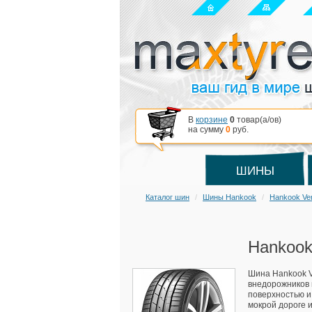
В
корзине
0
товар(a/ов)
на сумму
0
руб.
ШИНЫ
Каталог шин
Шины Hankook
Hankook Ve
Hankook
Шина Hankook V
внедорожников 
поверхностью и
мокрой дороге и