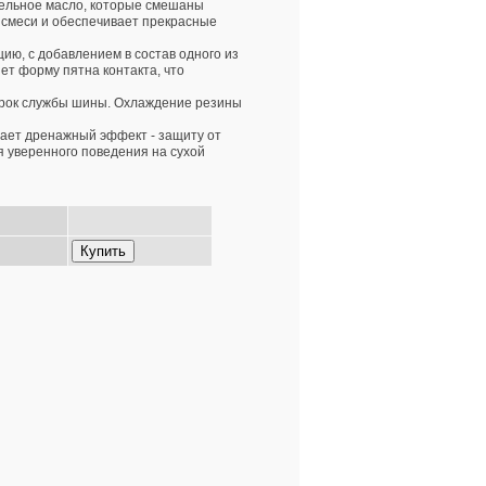
тельное масло, которые смешаны
 смеси и обеспечивает прекрасные
ию, с добавлением в состав одного из
ет форму пятна контакта, что
срок службы шины. Охлаждение резины
дает дренажный эффект - защиту от
 уверенного поведения на сухой