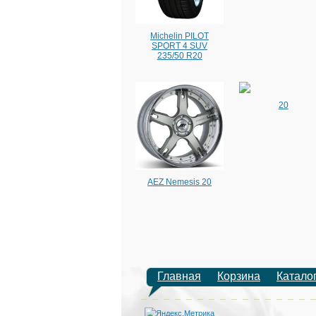
Michelin PILOT
SPORT 4 SUV
235/50 R20
20
AEZ Nemesis 20
Главная
Корзина
Катало