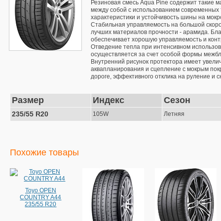
Резиновая смесь Aqua Pine содержит такие м
между собой с использованием современных 
характеристики и устойчивость шины на мокр
Стабильная управляемость на большой скорос
лучших материалов прочности - арамида. Бла
обеспечивает хорошую управляемость и контр
Отведение тепла при интенсивном использов
осуществляется за счет особой формы межбл
Внутренний рисунок протектора имеет увелич
аквапланирования и сцепление с мокрым пок
дороге, эффективного отклика на руление и 
Размер
Индекс
Сезон
235/55 R20
105W
Летняя
Похожие товары
Toyo OPEN
COUNTRY A44
235/55 R20