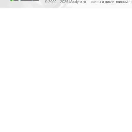
© 2009—2026 Maxtyre.ru — шины и диски, шиномонт