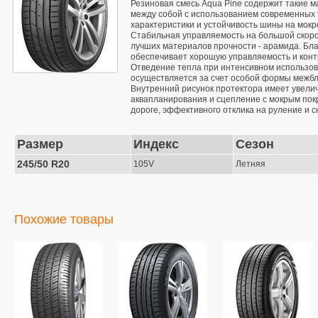
Резиновая смесь Aqua Pine содержит такие м
между собой с использованием современных 
характеристики и устойчивость шины на мокр
Стабильная управляемость на большой скорос
лучших материалов прочности - арамида. Бла
обеспечивает хорошую управляемость и контр
Отведение тепла при интенсивном использов
осуществляется за счет особой формы межбл
Внутренний рисунок протектора имеет увелич
аквапланирования и сцепление с мокрым пок
дороге, эффективного отклика на руление и 
Размер
Индекс
Сезон
245/50 R20
105V
Летняя
Похожие товары