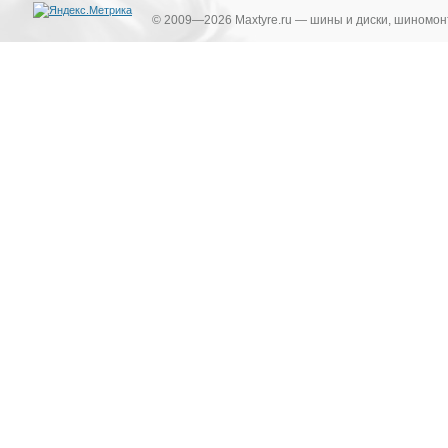
© 2009—2026 Maxtyre.ru — шины и диски, шиномонт