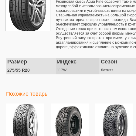
Резиновая смесь Aqua Pine содержит такие м
между собой с использованием современных 
характеристики и устойчивость шины на мокр
Стабильная управляемость на большой скорос
лучших материалов прочности - арамида. Бла
обеспечивает хорошую управляемость и контр
Отведение тепла при интенсивном использов
осуществляется за счет особой формы межбл
Внутренний рисунок протектора имеет увелич
аквапланирования и сцепление с мокрым пок
дороге, эффективного отклика на руление и 
Размер
Индекс
Сезон
275/55 R20
117W
Летняя
Похожие товары