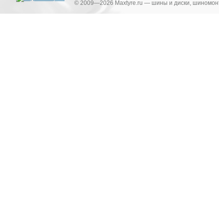
© 2009—2026 Maxtyre.ru — шины и диски, шиномонт