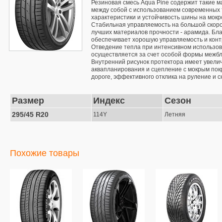
Резиновая смесь Aqua Pine содержит такие м
между собой с использованием современных 
характеристики и устойчивость шины на мокр
Стабильная управляемость на большой скорос
лучших материалов прочности - арамида. Бла
обеспечивает хорошую управляемость и контр
Отведение тепла при интенсивном использов
осуществляется за счет особой формы межбл
Внутренний рисунок протектора имеет увелич
аквапланирования и сцепление с мокрым пок
дороге, эффективного отклика на руление и 
Размер
Индекс
Сезон
295/45 R20
114Y
Летняя
Похожие товары