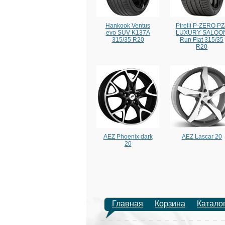
Hankook Ventus
Pirelli P-ZERO PZ
evo SUV K137A
LUXURY SALOO
315/35 R20
Run Flat 315/35
R20
AEZ Phoenix dark
AEZ Lascar 20
20
Главная
Корзина
Катало