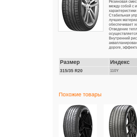
Резиновая смес
между собой с 
характеристики
Стабильная упр
лучших материа
обеспечивает х
Отведение тепл
осуществляется
Внутренний рис
аквапланирован
дороге, эффект
Размер
Индекс
315/35 R20
110Y
Похожие товары