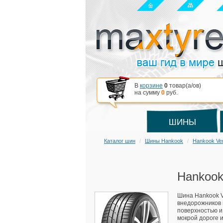
В
корзине
0
товар(a/ов)
на сумму
0
руб.
ШИНЫ
Каталог шин
Шины Hankook
Hankook Ve
Hankook
Шина Hankook V
внедорожников 
поверхностью и
мокрой дороге и