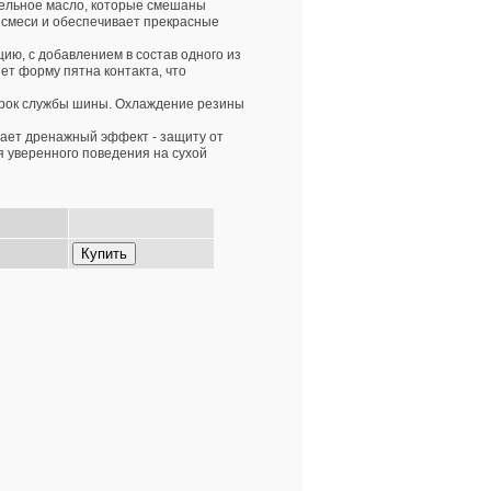
тельное масло, которые смешаны
 смеси и обеспечивает прекрасные
ию, с добавлением в состав одного из
ет форму пятна контакта, что
срок службы шины. Охлаждение резины
дает дренажный эффект - защиту от
 уверенного поведения на сухой