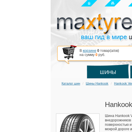
В
корзине
0
товар(a/ов)
на сумму
0
руб.
ШИНЫ
Каталог шин
Шины Hankook
Hankook Ve
Hankook
Шина Hankook V
внедорожников 
поверхностью и
мокрой дороге и