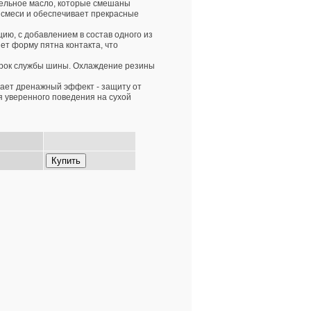
тельное масло, которые смешаны
 смеси и обеспечивает прекрасные
ию, с добавлением в состав одного из
ет форму пятна контакта, что
срок службы шины. Охлаждение резины
дает дренажный эффект - защиту от
 уверенного поведения на сухой