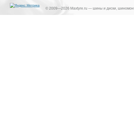
© 2009—2026 Maxtyre.ru — шины и диски, шиномонт