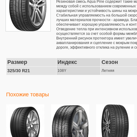
Резиновая смесь Aqua Pine содержит такие м
между собой с использованием современных 
характеристики и устойчивость шины на мокр
Стабильная управляемость на большой скорос
лучших материалов прочности - арамида. Бла
обеспечивает хорошую управляемость и контр
Отведение тепла при интенсивном использов
осуществляется за счет особой формы межбл
Внутренний рисунок протектора имеет увелич
аквапланирования и сцепление с мокрым пок
дороге, эффективного отклика на руление и 
Размер
Индекс
Сезон
325/30 R21
108Y
Летняя
Похожие товары