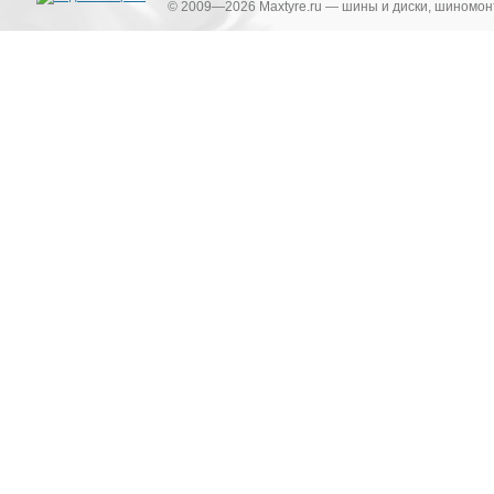
© 2009—2026 Maxtyre.ru — шины и диски, шиномонт