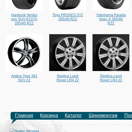
Hankook Ventus
Toyo PROXES ST2
Yokohama Parada
evo SUV K137A
265/40 R22
Spec-X 265/40
265/40 R22
R22
Antera Type 381
Replica Land
Replica Land
SUV 22
Rover LR4 22
Rover LR4 22
Главная
Корзина
Каталог
Шиномонтаж
По