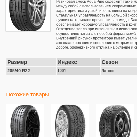
Резиновая смесь Aqua Pine содержит такие м
между собой с использованием современных 
характеристики и устойчивость шины на мокр
Стабильная управляемость на большой скорос
лучших материалов прочности - арамида. Бла
обеспечивает хорошую управляемость и контр
Отведение тепла при интенсивном использов
осуществляется за счет особой формы межбл
Внутренний рисунок протектора имеет увелич
аквапланирования и сцепление с мокрым пок
дороге, эффективного отклика на руление и 
Размер
Индекс
Сезон
265/40 R22
106Y
Летняя
Похожие товары