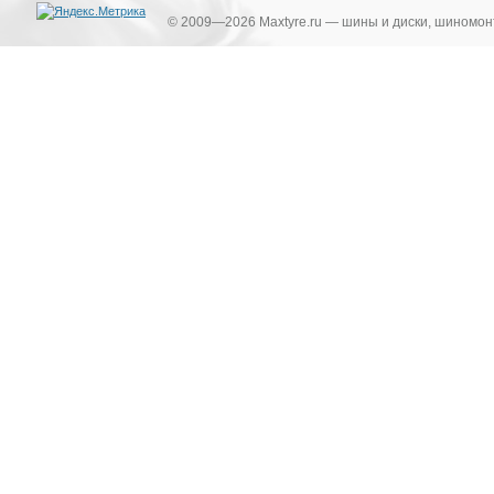
© 2009—2026 Maxtyre.ru — шины и диски, шиномонт