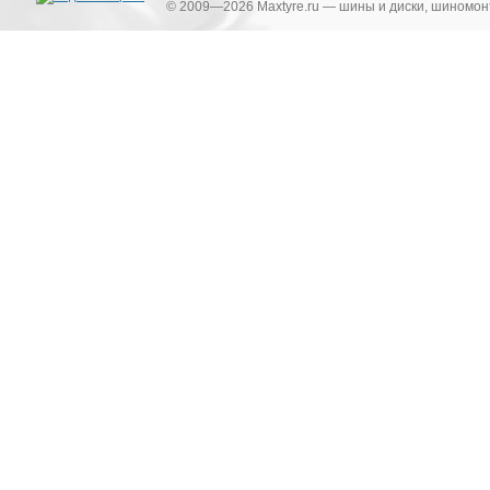
© 2009—2026 Maxtyre.ru — шины и диски, шиномонт