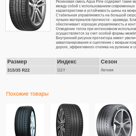
Резиновая смесь Aqua Pine содержит такие м
между собой с использованием современных 
характеристики и устойчивость шины на мокр
Стабильная управляемость на большой скорос
лучших материалов прочности - арамида. Бла
обеспечивает хорошую управляемость и контр
Отведение тепла при интенсивном использов
осуществляется за счет особой формы межбл
Внутренний рисунок протектора имеет увелич
аквапланирования и сцепление с мокрым пок
дороге, эффективного отклика на руление и 
Размер
Индекс
Сезон
315/35 R22
111Y
Летняя
Похожие товары