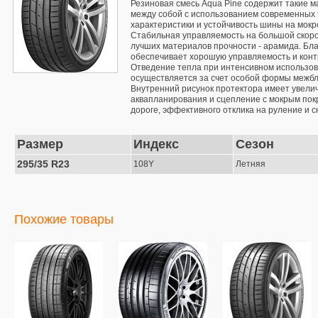
Резиновая смесь Aqua Pine содержит такие м
между собой с использованием современных 
характеристики и устойчивость шины на мокр
Стабильная управляемость на большой скорос
лучших материалов прочности - арамида. Бла
обеспечивает хорошую управляемость и контр
Отведение тепла при интенсивном использов
осуществляется за счет особой формы межбл
Внутренний рисунок протектора имеет увелич
аквапланирования и сцепление с мокрым пок
дороге, эффективного отклика на руление и 
Размер
Индекс
Сезон
295/35 R23
108Y
Летняя
Похожие товары