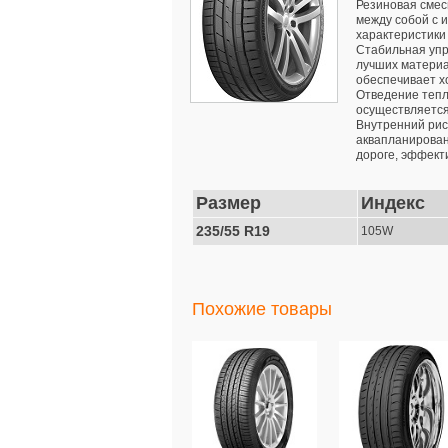
Резиновая смес
между собой с 
характеристики
Стабильная упр
лучших материа
обеспечивает х
Отведение тепл
осуществляется
Внутренний рис
аквапланирован
дороге, эффект
Размер
Индекс
235/55 R19
105W
Похожие товары