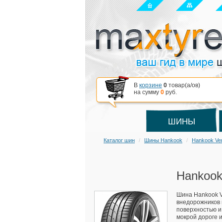
В
корзине
0
товар(a/ов)
на сумму
0
руб.
ШИНЫ
Каталог шин
Шины Hankook
Hankook Ve
Hankook
Шина Hankook V
внедорожников 
поверхностью и
мокрой дороге и