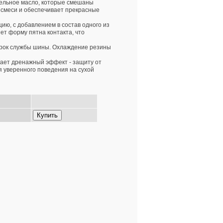
тельное масло, которые смешаны
 смеси и обеспечивает прекрасные
ию, с добавлением в состав одного из
ет форму пятна контакта, что
срок службы шины. Охлаждение резины
дает дренажный эффект - защиту от
 уверенного поведения на сухой