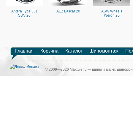
Antera Type 361
AEZ Lascar 20
ASW Wheels
SUV 20
Weron 20
Главная
Корзина
Каталог
Шиномонтаж
По
© 2009—2026 Maxtyre.ru — шины и диски, шиномонт