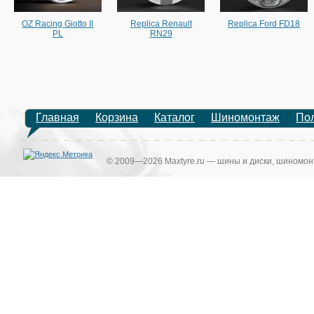
OZ Racing Giotto II
Replica Renault
Replica Ford FD18
PL
RN29
Главная
Корзина
Каталог
Шиномонтаж
По
© 2009—2026 Maxtyre.ru — шины и диски, шиномонт